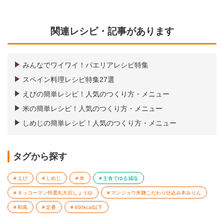
関連レシピ・記事があります
みんなでワイワイ！パエリアレシピ特集
スペイン料理レシピ特集27選
えびの簡単レシピ！人気のつくり方・メニュー
米の簡単レシピ！人気のつくり方・メニュー
しめじの簡単レシピ！人気のつくり方・メニュー
タグから探す
えび
しめじ
米
主食でゆる減塩
キッコーマン特選丸大豆しょうゆ
マンジョウ米麹こだわり仕込み本みりん
和風
定番
400kcal以下