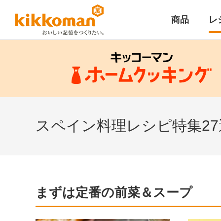
商品
レ
スペイン料理レシピ特集27
まずは定番の前菜＆スープ