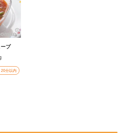
スープ
g
20分以内