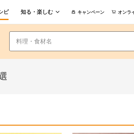
シピ
知る・楽しむ
キャンペーン
オンラ
選