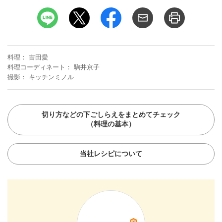
料理
吉田愛
料理コーディネート
駒井京子
撮影
キッチンミノル
切り方などの下ごしらえをまとめてチェック
（料理の基本）
当社レシピについて