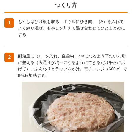
つくり方
もやしはひげ根を取る。ボウルにひき肉、（A）を入れて
1
よく練り混ぜ、もやしを加えて混ぜ合わせてひとまとめに
する。
耐熱皿に（1）を入れ、直径約15cmになるよう平たい丸形
2
に整える（火通りが均一になるようにできるだけ平らに広
げて）。ふんわりとラップをかけ、電子レンジ（600w）で
8分程加熱する。