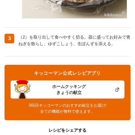
（2）を取り出して食べやすく切る。器に盛ってお好みで青
3
ねぎを散らし、ゆずこしょう、生ぽんずを添える。
キッコーマン公式レシピアプリ
ホームクッキング
きょうの献立
365日キッコーマンのおすすめ献立をお届け!
全ての機能が無料で使えます。
レシピをシェアする