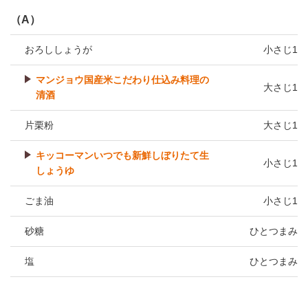
（A）
おろししょうが
小さじ1
マンジョウ国産米こだわり仕込み料理の
大さじ1
清酒
片栗粉
大さじ1
キッコーマンいつでも新鮮しぼりたて生
小さじ1
しょうゆ
ごま油
小さじ1
砂糖
ひとつまみ
塩
ひとつまみ