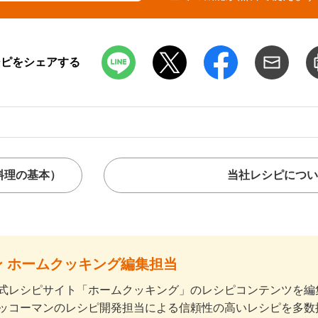
シピをシェアする
料理の基本）
当社レシピについ
 ホームクッキング編集担当
式レシピサイト「ホームクッキング」のレシピコンテンツを編集
ッコーマンのレシピ開発担当による信頼性の高いレシピを多数