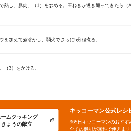
で熱し、豚肉、（1）を炒める。玉ねぎが透き通ってきたら（
ウを加えて煮溶かし、弱火でさらに5分程煮る。
、（3）をかける。
キッコーマン公式レシ
ホームクッキング
365日キッコーマンのおすす
きょうの献立
全ての機能が無料で使えます