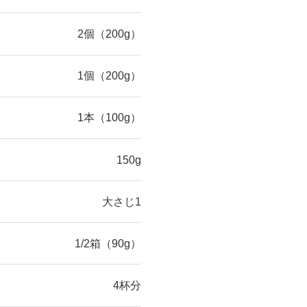
2個（200g）
1個（200g）
1本（100g）
150g
大さじ1
1/2箱（90g）
4杯分