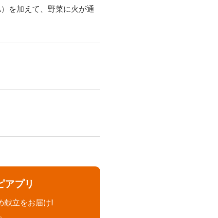
A）を加えて、野菜に火が通
ピアプリ
め献立をお届け!
。