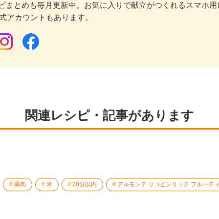
ピまとめも毎月更新中。お気に入りで献立がつくれるスマホ用
公式アカウントもあります。
関連レシピ・記事があります
豚肉
米
20分以内
デルモンテ リコピンリッチ フルーテ