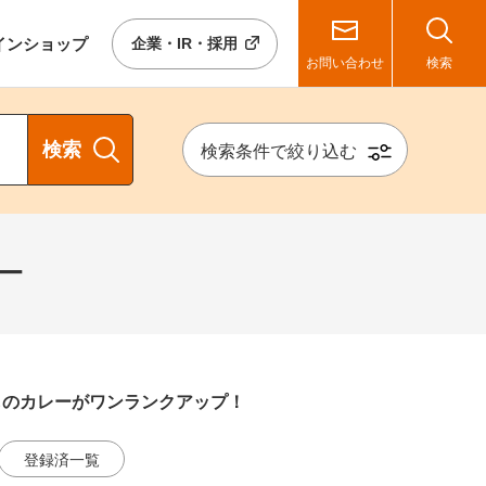
イン
ショップ
企業・IR・採用
お問い合わせ
検索
検索
検索条件で絞り込む
ー
ものカレーがワンランクアップ！
登録済一覧