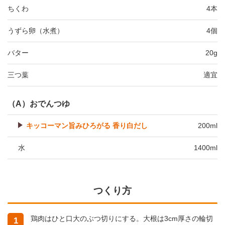
ちくわ
4本
うずら卵（水煮）
4個
バター
20g
三つ葉
適宜
（A）おでんつゆ
キッコーマン旨みひろがる 香り白だし
200ml
水
1400ml
つくり方
鶏肉はひと口大のぶつ切りにする。大根は3cm厚さの輪切
1