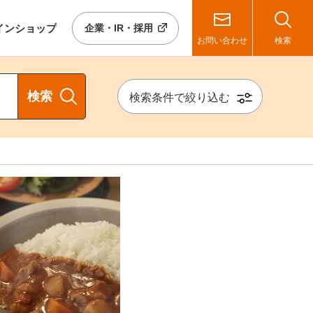
イン
ショップ
企業・IR・採用
お問い合わせ
検索
検索
検索条件で絞り込む