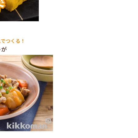
比でつくる！
ゃが