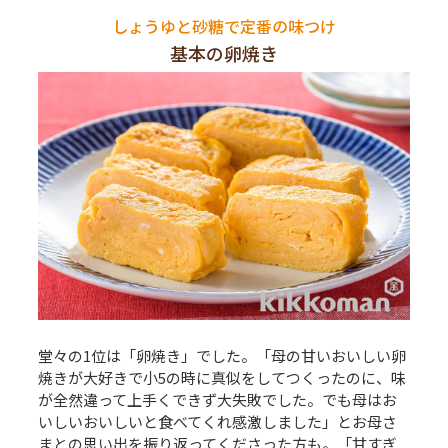
しょうゆと砂糖で定番の味つけ
基本の卵焼き
堂々の1位は「卵焼き」でした。「母の甘いおいしい卵
焼きが大好きで小5の時に真似をしてつくったのに、味
が全然違って上手くできず大失敗でした。でも母はお
いしいおいしいと食べてくれ感激しました」とお母さ
まとの思い出を振り返ってくださった方も。「甘すぎ