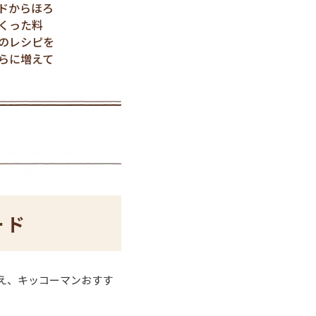
ドからほろ
くった料
のレシピを
らに増えて
ード
え、キッコーマンおすす