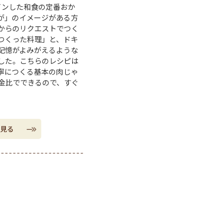
インした和食の定番おか
が」のイメージがある方
からのリクエストでつく
つくった料理」と、ドキ
記憶がよみがえるような
した。こちらのレシピは
寧につくる基本の肉じゃ
黄金比でできるので、すぐ
。
見る