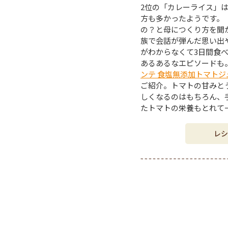
2位の「カレーライス」
方も多かったようです。
の？と母につくり方を聞
族で会話が弾んだ思い出
がわからなくて3日間食
あるあるなエピソードも
ンテ 食塩無添加トマトジ
ご紹介。トマトの甘みと
しくなるのはもちろん、手
たトマトの栄養もとれて
レシ