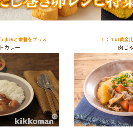
うま味と栄養をプラス
１：１の黄金
トカレー
肉じ