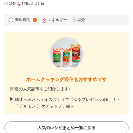
15分
346kcal
2.1g
調理時間
エネルギー
塩分
？
ホームクッキング通信もおすすめです
関連の人気記事をご紹介します♪
味比べ＆オムライスづくりで「ゆるプレゼン vol.5」！～
「デルモンテ ケチャップ」編～
人気のレシピまとめ一覧に戻る