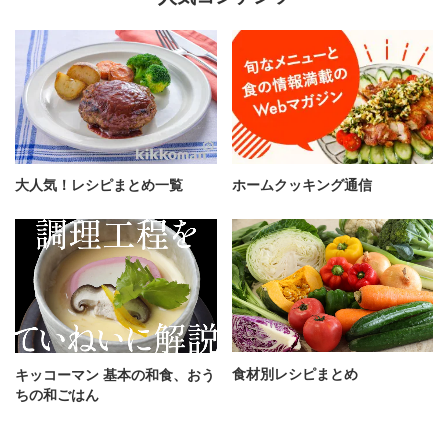
大人気！レシピまとめ一覧
ホームクッキング通信
食材別レシピまとめ
キッコーマン 基本の和食、おう
ちの和ごはん