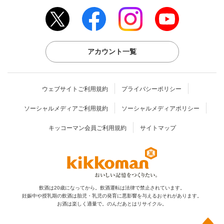
アカウント一覧
ウェブサイトご利用規約
プライバシーポリシー
ソーシャルメディアご利用規約
ソーシャルメディアポリシー
キッコーマン会員ご利用規約
サイトマップ
飲酒は20歳になってから。飲酒運転は法律で禁止されています。
妊娠中や授乳期の飲酒は胎児・乳児の発育に
悪影響を与えるおそれがあります。
お酒は楽しく適量で。のんだあとはリサイクル。
上部へ