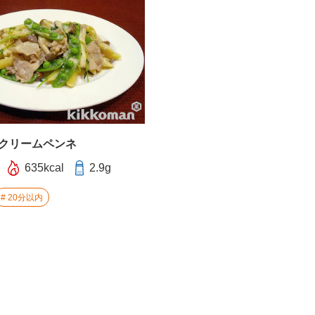
クリームペンネ
635kcal
2.9g
20分以内