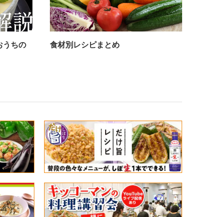
おうちの
食材別レシピまとめ