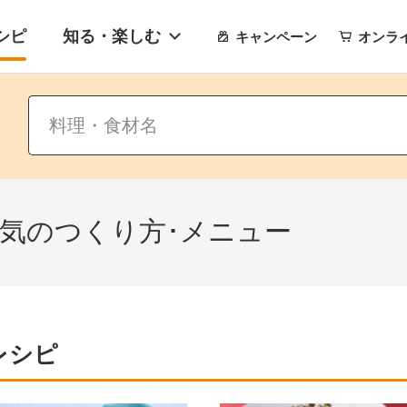
シピ
知る・楽しむ
キャンペーン
オンラ
人気のつくり方･メニュー
レシピ