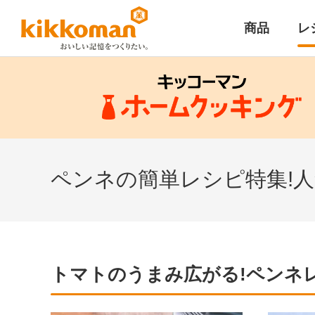
商品
レ
ペンネの簡単レシピ特集!
トマトのうまみ広がる!ペンネ