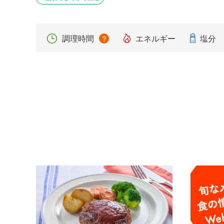
調理時間
？
エネルギー
塩分