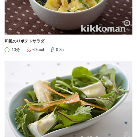
和風のりポテトサラダ
10分
69kcal
0.3g