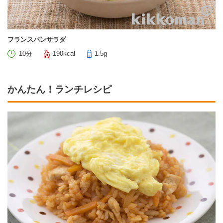
フランスパンサラダ
10分
190kcal
1.5g
かんたん！ランチレシピ