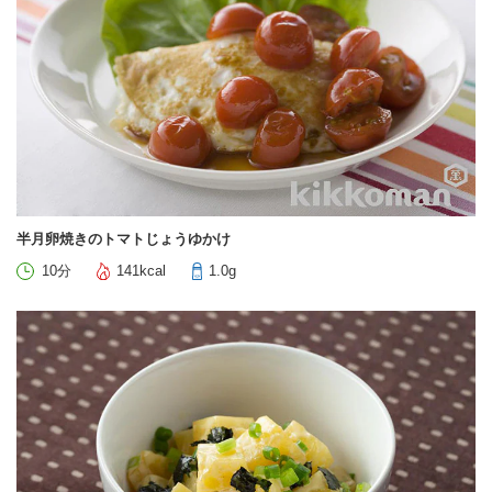
半月卵焼きのトマトじょうゆかけ
10分
141kcal
1.0g