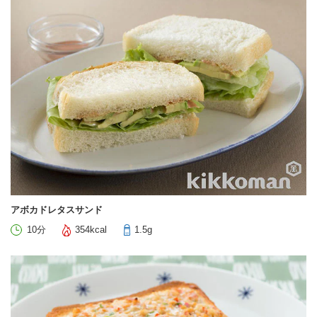
アボカドレタスサンド
10分
354kcal
1.5g