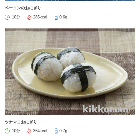
ベーコンのおにぎり
10分
285kcal
0.6g
ツナマヨおにぎり
10分
364kcal
0.7g