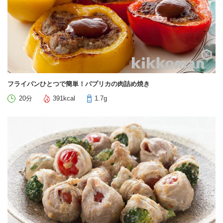
フライパンひとつで簡単！パプリカの肉詰め焼き
20分
391kcal
1.7g