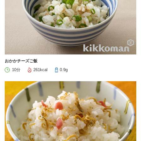
おかかチーズご飯
10分
261kcal
0.9g