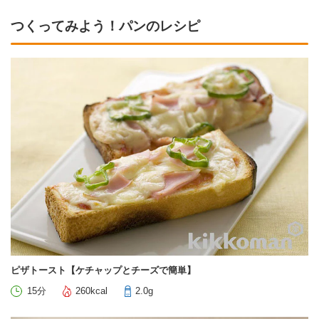
つくってみよう！パンのレシピ
ピザトースト【ケチャップとチーズで簡単】
15分
260kcal
2.0g