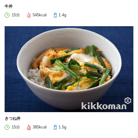
牛丼
15分
545kcal
1.4g
きつね丼
15分
385kcal
1.5g