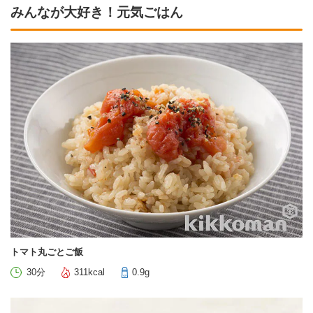
みんなが大好き！元気ごはん
トマト丸ごとご飯
30分
311kcal
0.9g