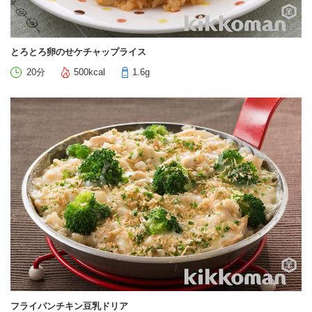
とろとろ卵のせケチャップライス
20分
500kcal
1.6g
フライパンチキン豆乳ドリア