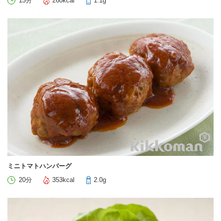
15分
260kcal
1.1g
ミニトマトハンバーグ
20分
353kcal
2.0g