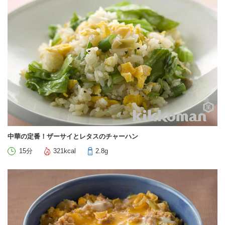
中華の定番！ザーサイとレタスのチャーハン
15分
321kcal
2.8g