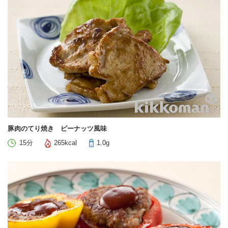
豚肉のてり焼き ピーナッツ風味
15分
265kcal
1.0g