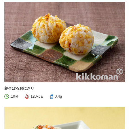
卵そぼろおにぎり
10分
120kcal
0.4g