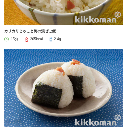
カリカリじゃこと梅の混ぜご飯
15分
265kcal
2.4g