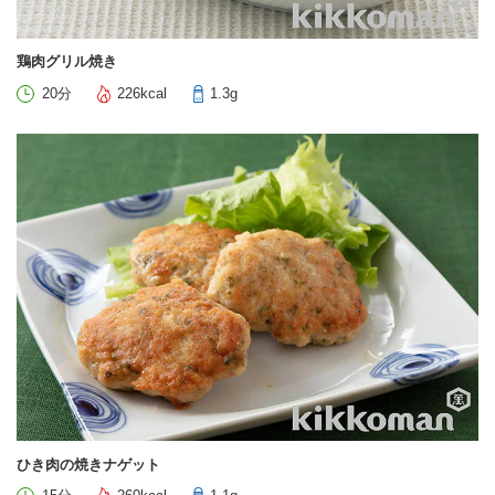
鶏肉グリル焼き
20分
226kcal
1.3g
ひき肉の焼きナゲット