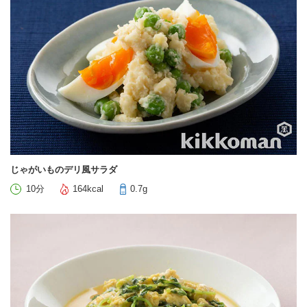
じゃがいものデリ風サラダ
10分
164kcal
0.7g