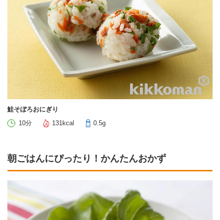
鮭そぼろおにぎり
10分
131kcal
0.5g
朝ごはんにぴったり！かんたんおかず