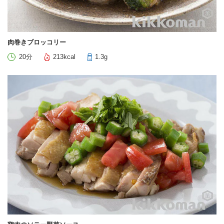
肉巻きブロッコリー
20分
213kcal
1.3g