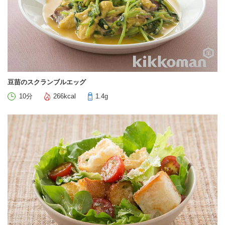
豆苗のスクランブルエッグ
10分
266kcal
1.4g