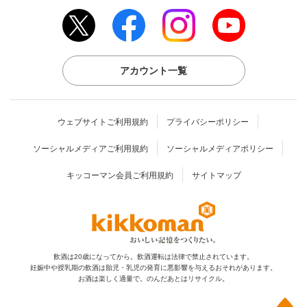
アカウント一覧
ウェブサイトご利用規約
プライバシーポリシー
ソーシャルメディアご利用規約
ソーシャルメディアポリシー
キッコーマン会員ご利用規約
サイトマップ
飲酒は20歳になってから。飲酒運転は法律で禁止されています。
妊娠中や授乳期の飲酒は胎児・乳児の発育に
悪影響を与えるおそれがあります。
お酒は楽しく適量で。のんだあとはリサイクル。
上部へ