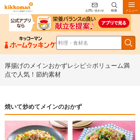
お問い合わせ
検索
メニュー
厚揚げのメインおかずレシピ☆ボリューム満
点で人気！節約素材
焼いて炒めてメインのおかず