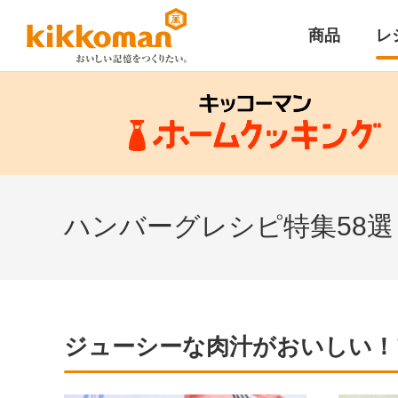
商品
レ
ハンバーグレシピ特集58
ジューシーな肉汁がおいしい！