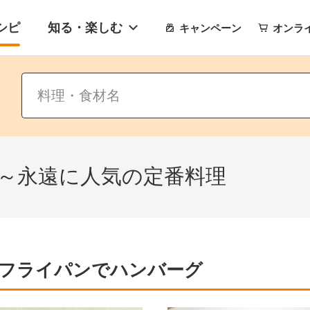
シピ
知る・楽しむ
キャンペーン
オンラ
選～永遠に人気の定番料理
フライパンでハンバーグ