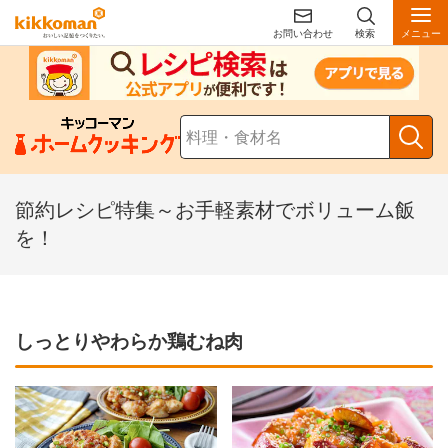
お問い合わせ
検索
メニュー
節約レシピ特集～お手軽素材でボリューム飯
を！
しっとりやわらか鶏むね肉