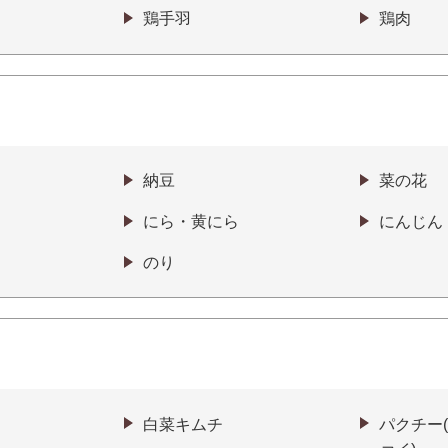
鶏手羽
鶏肉
納豆
菜の花
にら・黄にら
にんじん
のり
白菜キムチ
パクチー