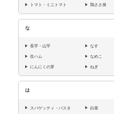
トマト・ミニトマト
鶏ささ身
な
長芋・山芋
なす
生ハム
なめこ
にんにくの芽
ねぎ
は
スパゲッティ・パスタ
白菜