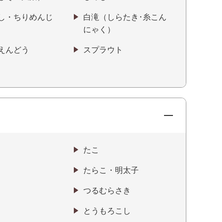
し・ちりめんじ
白滝（しらたき･糸こん
にゃく）
えんどう
スプラウト
たこ
たらこ・明太子
つるむらさき
とうもろこし