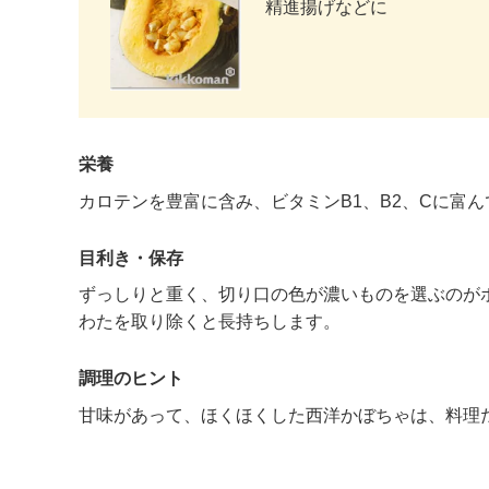
精進揚げなどに
栄養
カロテンを豊富に含み、ビタミンB1、B2、Cに富
目利き・保存
ずっしりと重く、切り口の色が濃いものを選ぶのが
わたを取り除くと長持ちします。
調理のヒント
甘味があって、ほくほくした西洋かぼちゃは、料理