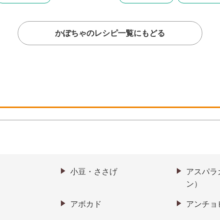
かぼちゃのレシピ一覧にもどる
小豆・ささげ
アスパラ
ン）
アボカド
アンチョ