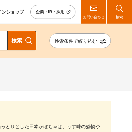
イン
ショップ
企業・IR・採用
お問い合わせ
検索
検索
検索条件で絞り込む
ねっとりとした日本かぼちゃは、うす味の煮物や