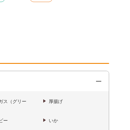
ガス（グリー
厚揚げ
ビー
いか