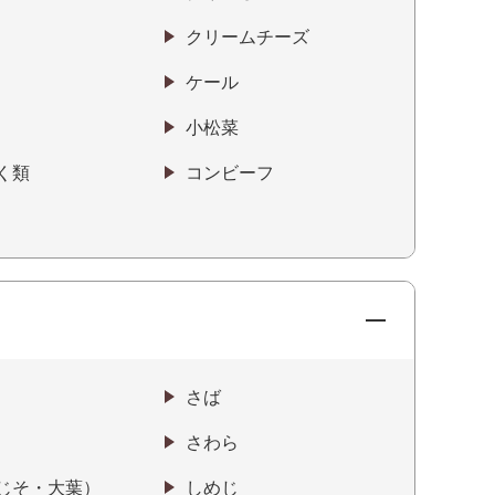
クリームチーズ
ケール
小松菜
く類
コンビーフ
さば
さわら
じそ・大葉）
しめじ