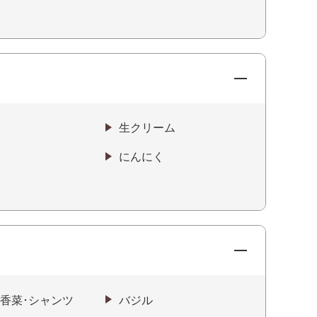
生クリーム
にんにく
(香菜･シャンツ
バジル