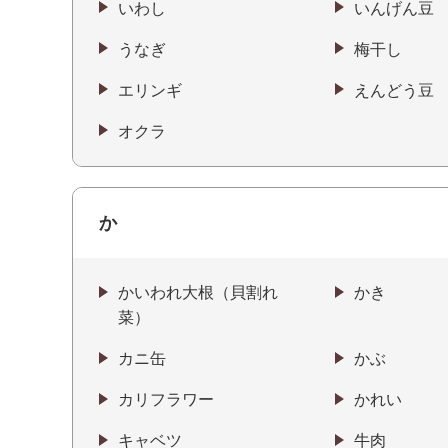
いわし
いんげん豆
うなぎ
梅干し
エリンギ
えんどう豆
オクラ
か
かいわれ大根（貝割れ
かき
菜）
カニ缶
かぶ
カリフラワー
かれい
キャベツ
牛肉