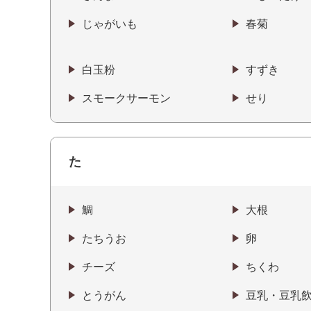
じゃがいも
春菊
白玉粉
すずき
スモークサーモン
せり
た
鯛
大根
たちうお
卵
チーズ
ちくわ
とうがん
豆乳・豆乳