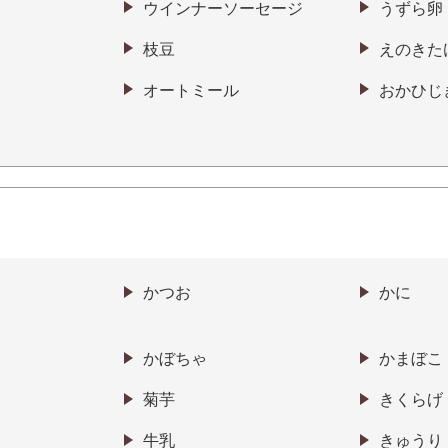
ウインナーソーセージ
うずら卵
枝豆
えのきた
オートミール
おかひじ
かつお
かに
かぼちゃ
かまぼこ
菊芋
きくらげ
牛乳
きゅうり