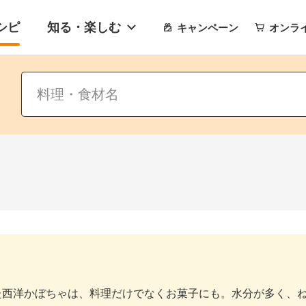
シピ
知る・楽しむ
キャンペーン
オンラ
た西洋かぼちゃは、料理だけでなくお菓子にも。水分が多く、