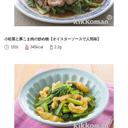
小松菜と豚こま肉の炒め物【オイスターソースで人気味】
15分
345kcal
2.2g