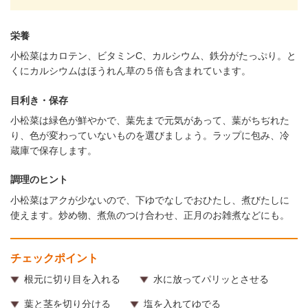
栄養
小松菜はカロテン、ビタミンC、カルシウム、鉄分がたっぷり。と
くにカルシウムはほうれん草の５倍も含まれています。
目利き・保存
小松菜は緑色が鮮やかで、葉先まで元気があって、葉がちぢれた
り、色が変わっていないものを選びましょう。ラップに包み、冷
蔵庫で保存します。
調理のヒント
小松菜はアクが少ないので、下ゆでなしでおひたし、煮びたしに
使えます。炒め物、煮魚のつけ合わせ、正月のお雑煮などにも。
チェックポイント
根元に切り目を入れる
水に放ってパリッとさせる
葉と茎を切り分ける
塩を入れてゆでる