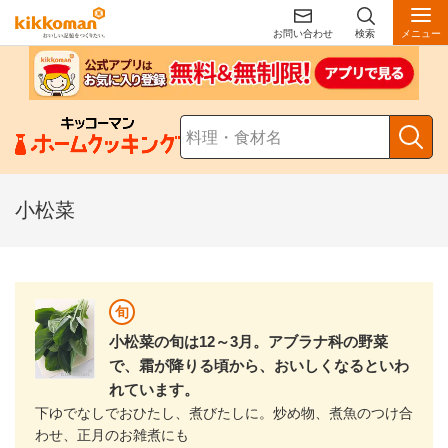
お問い合わせ
検索
メニュー
小松菜
旬
小松菜の旬は12～3月。アブラナ科の野菜
で、霜が降りる頃から、おいしくなるといわ
れています。
下ゆでなしでおひたし、煮びたしに。炒め物、煮魚のつけ合
わせ、正月のお雑煮にも