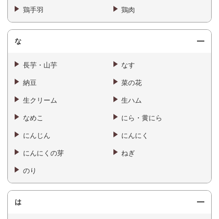
鶏手羽
鶏肉
な
長芋・山芋
なす
納豆
菜の花
生クリーム
生ハム
なめこ
にら・黄にら
にんじん
にんにく
にんにくの芽
ねぎ
のり
は