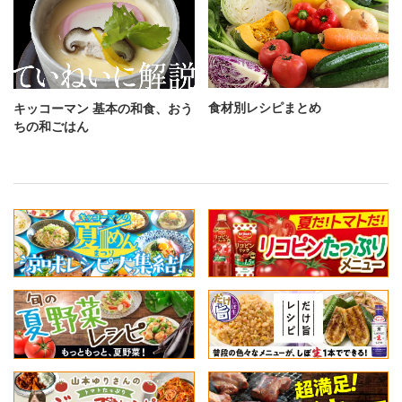
食材別レシピまとめ
キッコーマン 基本の和食、おう
ちの和ごはん