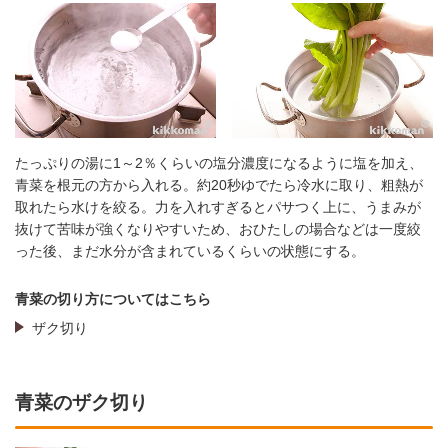
たっぷりの湯に1～2％くらいの塩分濃度になるように塩を加え、
青菜を根元の方から入れる。約20秒ゆでたら冷水に取り、粗熱が
取れたら水けを絞る。力を入れすぎるとパサつく上に、うまみが
抜けて苦味が強くなりやすいため、おひたしの場合などは一度絞
った後、まだ水分が含まれているくらいの状態にする。
青菜の切り方についてはこちら
ザク切り
青菜のザク切り