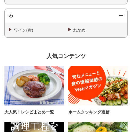
わ
ワイン(赤)
わかめ
人気コンテンツ
大人気！レシピまとめ一覧
ホームクッキング通信