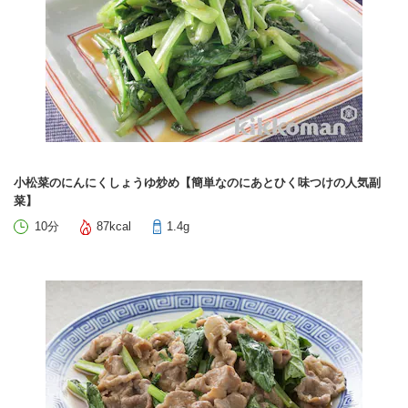
小松菜のにんにくしょうゆ炒め【簡単なのにあとひく味つけの人気副
菜】
10分
87kcal
1.4g