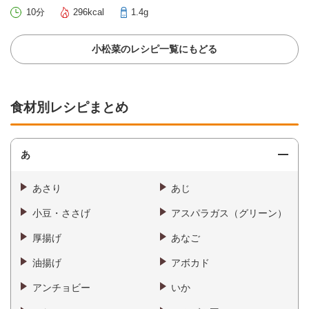
10分
296kcal
1.4g
小松菜のレシピ一覧にもどる
食材別レシピまとめ
あ
あさり
あじ
小豆・ささげ
アスパラガス（グリーン）
厚揚げ
あなご
油揚げ
アボカド
アンチョビー
いか