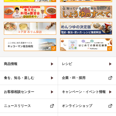
商品情報
レシピ
食を、知る・楽しむ
企業・IR・採用
お客様相談センター
キャンペーン・イベント情報
ニュースリリース
オンラインショップ