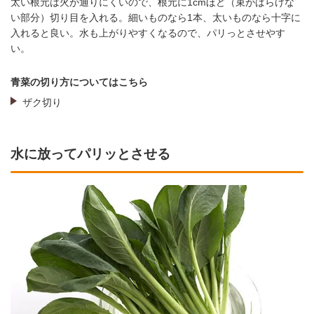
太い根元は火が通りにくいので、根元に1cmほど（束がばらけな
い部分）切り目を入れる。細いものなら1本、太いものなら十字に
入れると良い。水も上がりやすくなるので、パリっとさせやす
い。
青菜の切り方についてはこちら
ザク切り
水に放ってパリッとさせる