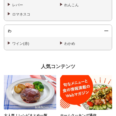
レバー
れんこん
ロマネスコ
わ
ワイン(赤)
わかめ
人気コンテンツ
大人気！レシピまとめ一覧
ホームクッキング通信