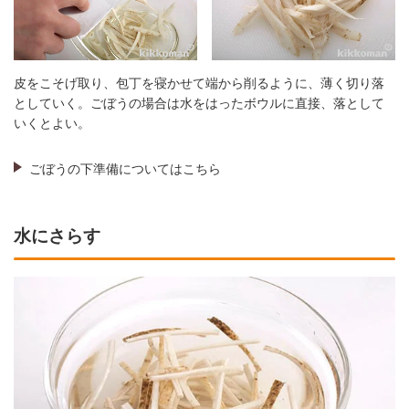
皮をこそげ取り、包丁を寝かせて端から削るように、薄く切り落
としていく。ごぼうの場合は水をはったボウルに直接、落として
いくとよい。
ごぼうの下準備についてはこちら
水にさらす