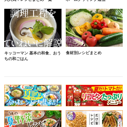
食材別レシピまとめ
キッコーマン 基本の和食、おう
ちの和ごはん