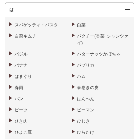
は
スパゲッティ・パスタ
白菜
白菜キムチ
パクチー(香菜･シャンツァ
イ)
バジル
バターナッツかぼちゃ
バナナ
パプリカ
はまぐり
ハム
春雨
春巻きの皮
パン
はんぺん
ビーツ
ピーマン
ひき肉
ひじき
ひよこ豆
ひらたけ