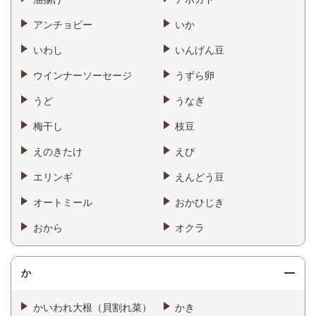
アンチョビー
いか
いわし
いんげん豆
ウインナーソーセージ
うずら卵
うど
うなぎ
梅干し
枝豆
えのきたけ
えび
エリンギ
えんどう豆
オートミール
おかひじき
おから
オクラ
か
かいわれ大根（貝割れ菜）
かき