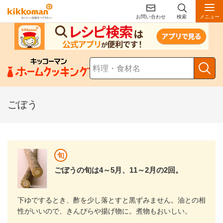
お問い合わせ
検索
メニュー
ごぼう
旬
ごぼうの旬は4～5月、11～2月の2回。
下ゆでするとき、酢を少し落とすと黒ずみません。油との相
性がいいので、きんぴらや揚げ物に。煮物もおいしい。