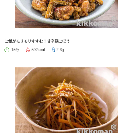
ご飯がモリモリすすむ！甘辛鶏ごぼう
15分
592kcal
2.3g