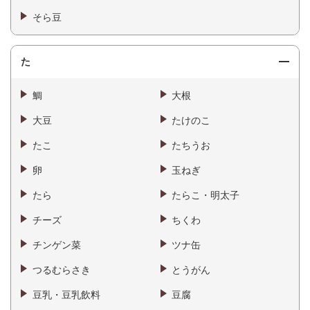
そら豆
た
鯛
大根
大豆
たけのこ
たこ
たちうお
卵
玉ねぎ
たら
たらこ・明太子
チーズ
ちくわ
チンゲン菜
ツナ缶
つるむらさき
とうがん
豆乳・豆乳飲料
豆腐