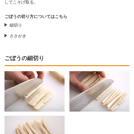
してこそげ取る。
ごぼうの切り方についてはこちら
細切り
ささがき
ごぼうの細切り