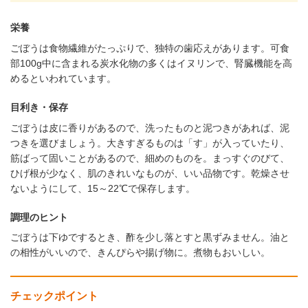
栄養
ごぼうは食物繊維がたっぷりで、独特の歯応えがあります。可食
部100g中に含まれる炭水化物の多くはイヌリンで、腎臓機能を高
めるといわれています。
目利き・保存
ごぼうは皮に香りがあるので、洗ったものと泥つきがあれば、泥
つきを選びましょう。大きすぎるものは「す」が入っていたり、
筋ばって固いことがあるので、細めのものを。まっすぐのびて、
ひげ根が少なく、肌のきれいなものが、いい品物です。乾燥させ
ないようにして、15～22℃で保存します。
調理のヒント
ごぼうは下ゆでするとき、酢を少し落とすと黒ずみません。油と
の相性がいいので、きんぴらや揚げ物に。煮物もおいしい。
チェックポイント