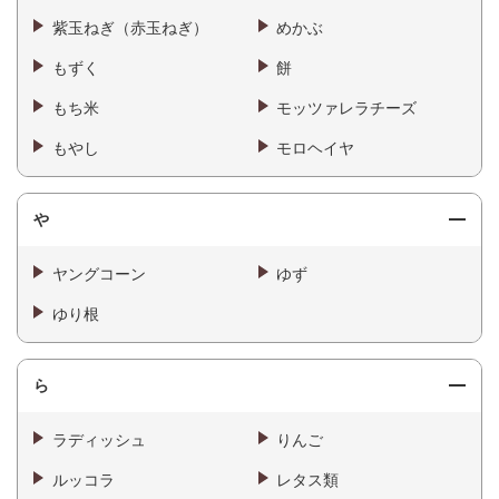
紫玉ねぎ（赤玉ねぎ）
めかぶ
もずく
餅
もち米
モッツァレラチーズ
もやし
モロヘイヤ
や
ヤングコーン
ゆず
ゆり根
ら
ラディッシュ
りんご
ルッコラ
レタス類