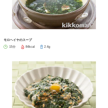
モロヘイヤのスープ
15分
84kcal
2.4g