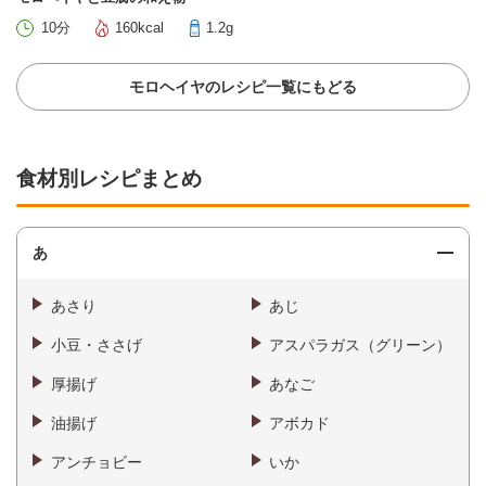
10分
160kcal
1.2g
モロヘイヤのレシピ一覧にもどる
食材別レシピまとめ
あ
あさり
あじ
小豆・ささげ
アスパラガス（グリーン）
厚揚げ
あなご
油揚げ
アボカド
アンチョビー
いか