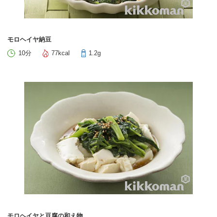
モロヘイヤ納豆
10分
77kcal
1.2g
モロヘイヤと豆腐の和え物