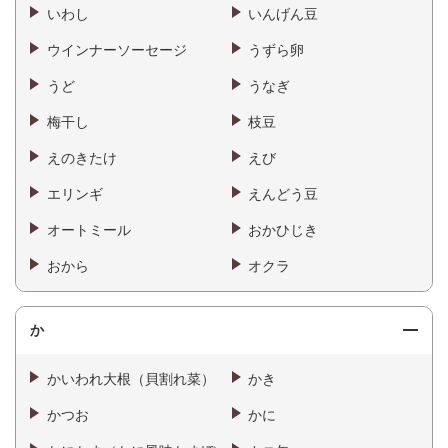
いわし
いんげん豆
ウインナーソーセージ
うずら卵
うど
うなぎ
梅干し
枝豆
えのきたけ
えび
エリンギ
えんどう豆
オートミール
おかひじき
おから
オクラ
か
かいわれ大根（貝割れ菜）
かき
かつお
かに