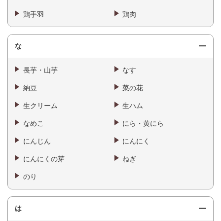
鶏手羽
鶏肉
な
長芋・山芋
なす
納豆
菜の花
生クリーム
生ハム
なめこ
にら・黄にら
にんじん
にんにく
にんにくの芽
ねぎ
のり
は