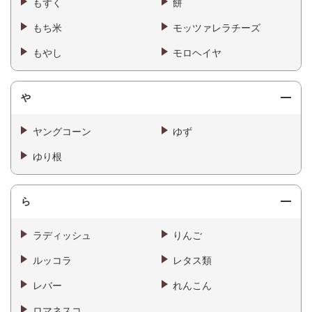
もずく
餅
もち米
モッツァレラチーズ
もやし
モロヘイヤ
や
ヤングコーン
ゆず
ゆり根
ら
ラディッシュ
りんご
ルッコラ
レタス類
レバー
れんこん
ロマネスコ