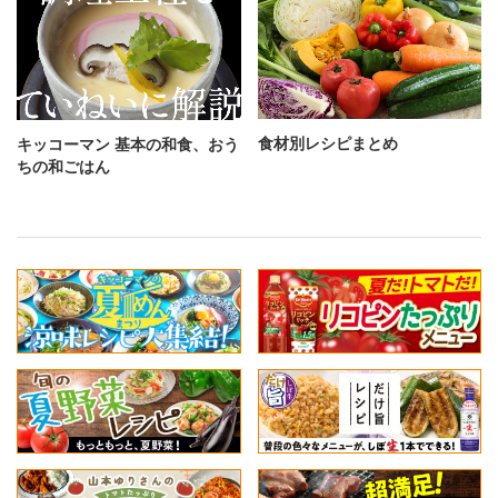
食材別レシピまとめ
キッコーマン 基本の和食、おう
ちの和ごはん