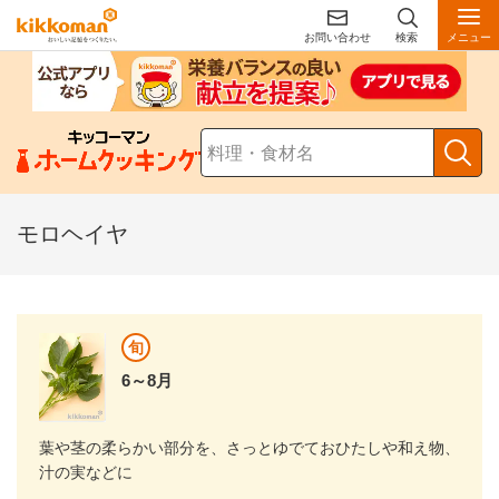
お問い合わせ
検索
メニュー
モロヘイヤ
旬
6～8月
葉や茎の柔らかい部分を、さっとゆでておひたしや和え物、
汁の実などに