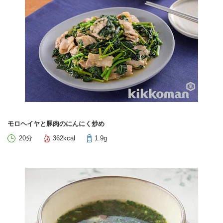
モロヘイヤと豚肉のにんにく炒め
20分
362kcal
1.9g