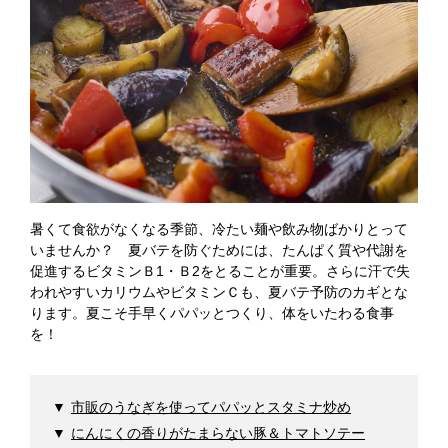
暑くて食欲がなくなる季節、冷たい麺や飲み物ばかりとって
いませんか？ 夏バテを防ぐためには、たんぱく質や代謝を
促進するビタミンＢ1・Ｂ2をとることが重要。さらに汗で失
われやすいカリウムやビタミンＣも、夏バテ予防のカギとな
ります。夏こそ手早くパパッとつくり、体をいたわる食事
を！
市販のうなぎを使ってパパッとスタミナ炒め
にんにくの香りがたまらない豚＆トマトソテー