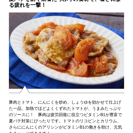
る疲れを一撃！
豚肉とトマト、にんにくを炒め、しょうゆを効かせて仕上げ
た一品。加熱でほどよくくずれたトマトが、うまみたっぷり
のソースに！ 豚肉は疲労回復に役立つビタミンB1が豊富で
夏バテ対策にぴったりです。トマトのリコピンとカリウム、
さらににんにくのアリシンがビタミンB1の働きを助け、元気