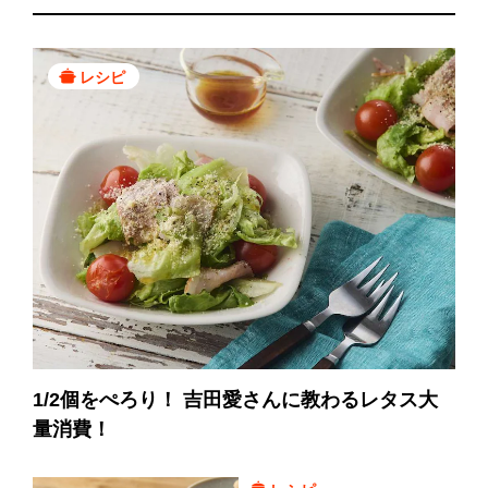
レシピ
1/2個をぺろり！ 吉田愛さんに教わるレタス大
量消費！