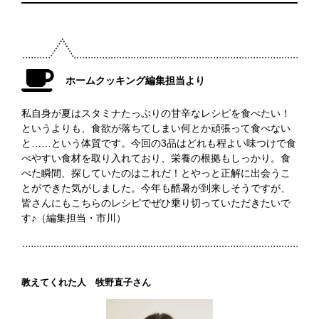
ホームクッキング編集担当より
私自身が夏はスタミナたっぷりの甘辛なレシピを食べたい！
というよりも、食欲が落ちてしまい何とか頑張って食べない
と……という体質です。今回の3品はどれも程よい味つけで食
べやすい食材を取り入れており、栄養の根拠もしっかり。食
べた瞬間、探していたのはこれだ！とやっと正解に出会うこ
とができた気がしました。今年も酷暑が到来しそうですが、
皆さんにもこちらのレシピでぜひ乗り切っていただきたいで
す♪（編集担当・市川）
教えてくれた人 牧野直子さん