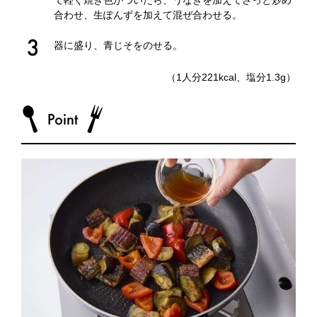
て軽く焼き色がついたら、うなぎを加えてさっと炒め
合わせ、生ぽんずを加えて混ぜ合わせる。
器に盛り、青じそをのせる。
（1人分221kcal、塩分1.3g）