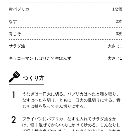
赤パプリカ
1/2個
なす
2本
青じそ
3枚
サラダ油
大さじ1
キッコーマン しぼりたて生ぽんず
大さじ1
つくり方
うなぎは一口大に切る。パプリカはへたと種を取り、
なすはへたを切り、ともに一口大の乱切りにする。青
じそは軸を取ってせん切りにする。
フライパンにパプリカ、なすを入れてサラダ油をか
け、軽く混ぜてから中火にかけて炒める。しんなりし