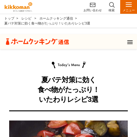
お問い合わせ
検索
メニュー
トップ
レシピ
ホームクッキング通信
夏バテ対策に効く食べ物がたっぷり！いたわりレシピ3選
夏バテ対策に効く
食べ物がたっぷり！
いたわりレシピ3選