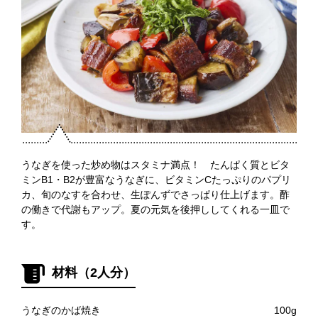
うなぎを使った炒め物はスタミナ満点！ たんぱく質とビタ
ミンB1・B2が豊富なうなぎに、ビタミンCたっぷりのパプリ
カ、旬のなすを合わせ、生ぽんずでさっぱり仕上げます。酢
の働きで代謝もアップ。夏の元気を後押ししてくれる一皿で
す。
材料（2人分）
うなぎのかば焼き
100g