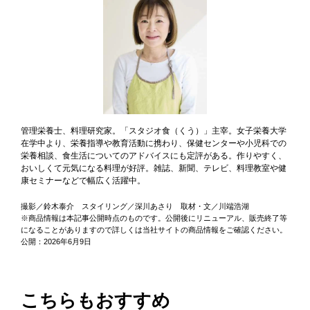
管理栄養士、料理研究家。「スタジオ食（くう）」主宰。女子栄養大学
在学中より、栄養指導や教育活動に携わり、保健センターや小児科での
栄養相談、食生活についてのアドバイスにも定評がある。作りやすく、
おいしくて元気になる料理が好評。雑誌、新聞、テレビ、料理教室や健
康セミナーなどで幅広く活躍中。
撮影／鈴木泰介 スタイリング／深川あさり 取材・文／川端浩湖
※商品情報は本記事公開時点のものです。公開後にリニューアル、販売終了等
になることがありますので詳しくは当社サイトの商品情報をご確認ください。
公開：2026年6月9日
こちらもおすすめ