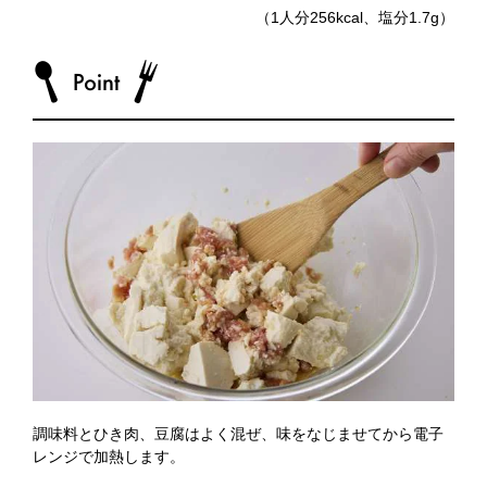
（1人分256kcal、塩分1.7g）
調味料とひき肉、豆腐はよく混ぜ、味をなじませてから電子
レンジで加熱します。