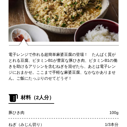
電子レンジで作れる超簡単麻婆豆腐の登場！ たんぱく質が
とれる豆腐、ビタミンB1が豊富な豚ひき肉、ビタミンB1の働
きを助けるアリシンを含むねぎを混ぜたら、あとは電子レン
ジにおまかせ。ここまで手軽な麻婆豆腐、なかなかありませ
ん。ご飯にたっぷりのせてどうぞ！
材料（2人分）
豚ひき肉
100g
ねぎ（みじん切り）
1/3本分